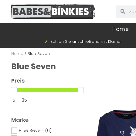
Home
Zahlen Sie anschließend mit Klarna
Home
/
Blue Seven
Blue Seven
Preis
15 — 35
Marke
Blue Seven
(6)