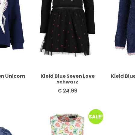
en Unicorn
Kleid Blue Seven Love
Kleid Blu
schwarz
€
24,99
SALE!