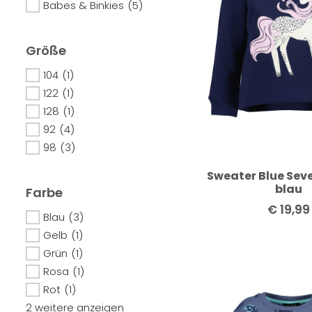
Babes & Binkies
(5)
Größe
104
(1)
122
(1)
128
(1)
92
(4)
98
(3)
Sweater Blue Sev
blau
Farbe
€
19,99
Blau
(3)
Gelb
(1)
Grün
(1)
Rosa
(1)
Rot
(1)
2 weitere anzeigen