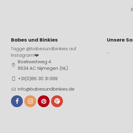
Babes und Binkies
Unsere So
Tagge
@babesundbinkies
auf
…
Instagram!❤️
Boekweitweg 4
6534 AC Nijmegen (NL)
+31(0)85 30 31 099
info@babesundbinkies.de