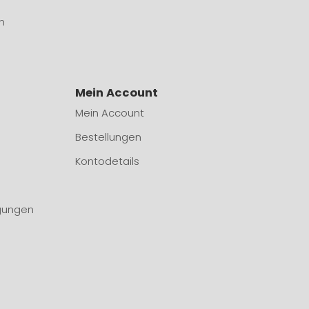
n
Mein Account
Mein Account
Bestellungen
Kontodetails
gungen
n