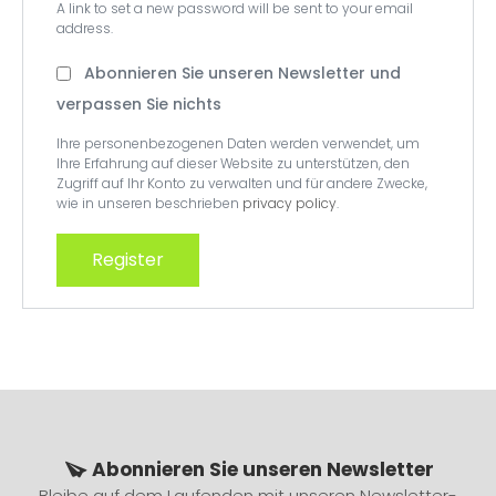
A link to set a new password will be sent to your email
address.
Abonnieren Sie unseren Newsletter und
verpassen Sie nichts
Ihre personenbezogenen Daten werden verwendet, um
Ihre Erfahrung auf dieser Website zu unterstützen, den
Zugriff auf Ihr Konto zu verwalten und für andere Zwecke,
wie in unseren beschrieben
privacy policy
.
Register
Abonnieren Sie unseren Newsletter
Bleibe auf dem Laufenden mit unseren Newsletter-