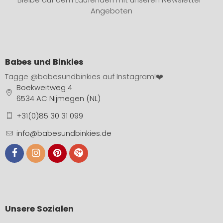
Angeboten
Babes und Binkies
Tagge
@babesundbinkies
auf Instagram!❤️
Boekweitweg 4
6534 AC Nijmegen (NL)
+31(0)85 30 31 099
info@babesundbinkies.de
Unsere Sozialen