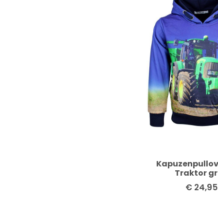
Kapuzenpullov
Traktor g
€
24,95