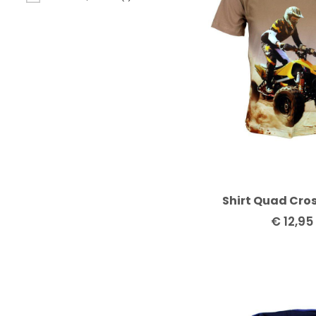
Shirt Quad Cro
€
12,95