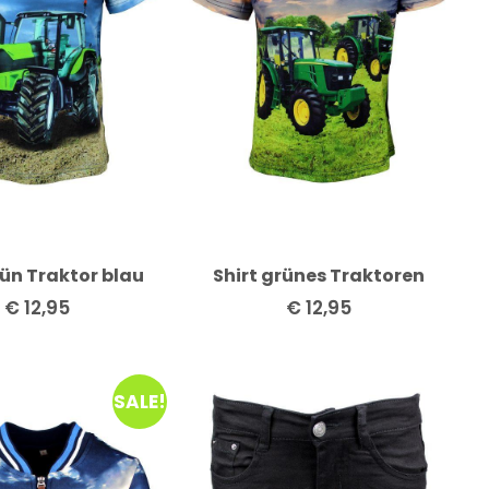
rün Traktor blau
Shirt grünes Traktoren
€
12,95
€
12,95
SALE!