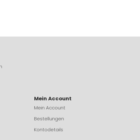
n
Mein Account
Mein Account
Bestellungen
Kontodetails