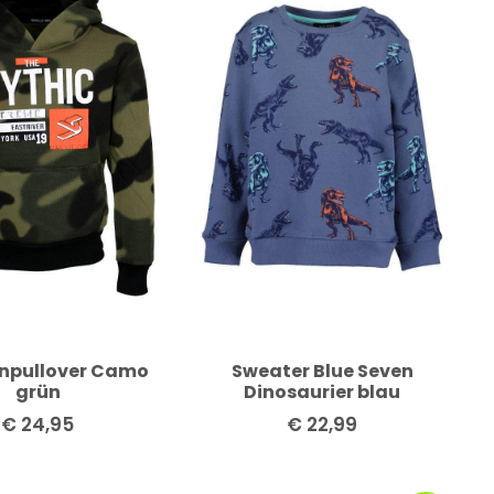
npullover Camo
Sweater Blue Seven
grün
Dinosaurier blau
€
24,95
€
22,99