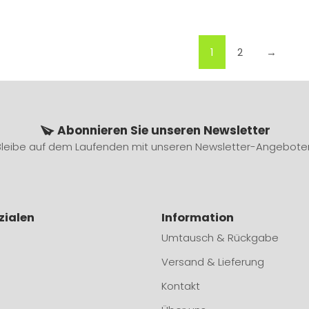
1
2
→
Abonnieren Sie unseren Newsletter
Bleibe auf dem Laufenden mit unseren Newsletter-Angebote
zialen
Information
Umtausch & Rückgabe
Versand & Lieferung
Kontakt