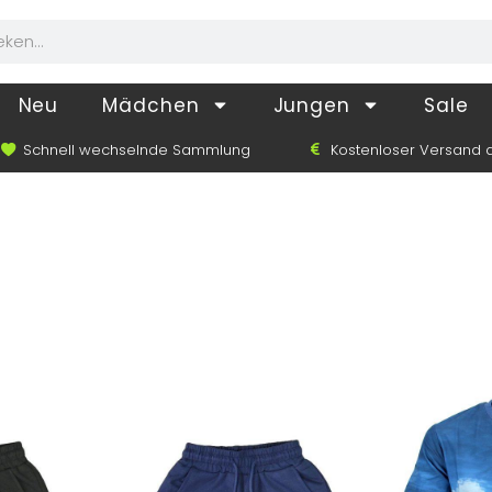
Neu
Mädchen
Jungen
Sale
Schnell wechselnde Sammlung
Kostenloser Versand a