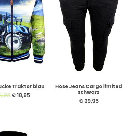
cke Traktor blau
Hose Jeans Cargo limited
schwarz
4,95
€
18,95
€
29,95