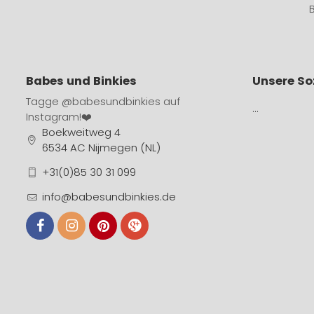
Babes und Binkies
Unsere So
Tagge
@babesundbinkies
auf
…
Instagram!❤️
Boekweitweg 4
6534 AC Nijmegen (NL)
+31(0)85 30 31 099
info@babesundbinkies.de