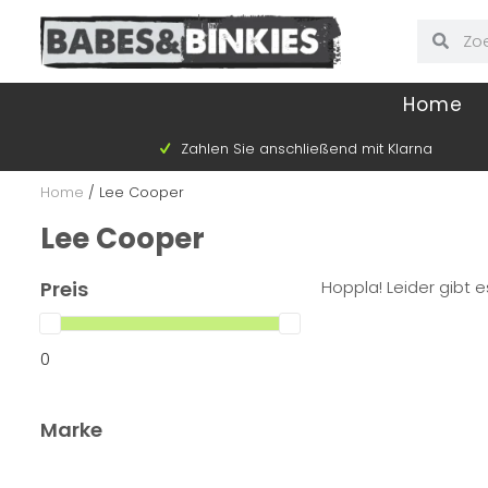
Home
Zahlen Sie anschließend mit Klarna
Home
/
Lee Cooper
Lee Cooper
Preis
Hoppla! Leider gibt e
0
Marke