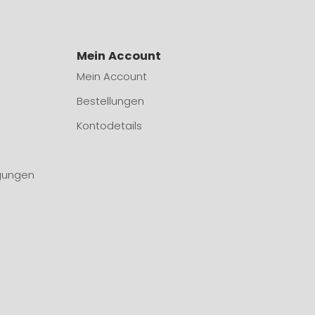
Mein Account
Mein Account
Bestellungen
Kontodetails
gungen
n