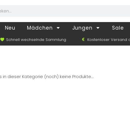
Neu
Mädchen
Jungen
Sale
Schnell wechselnde Sammlung
Kostenloser Versand a
s in dieser Kategorie (noch) keine Produkte...