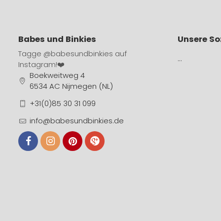
Babes und Binkies
Unsere So
Tagge
@babesundbinkies
auf
…
Instagram!❤️
Boekweitweg 4
6534 AC Nijmegen (NL)
+31(0)85 30 31 099
info@babesundbinkies.de