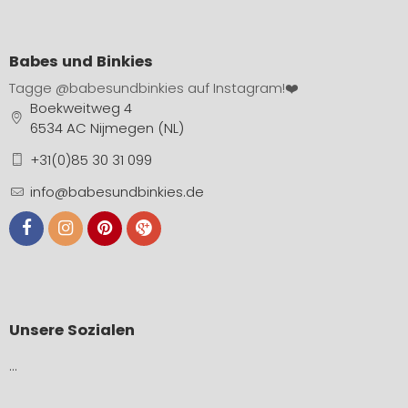
Babes und Binkies
Tagge
@babesundbinkies
auf Instagram!❤️
Boekweitweg 4
6534 AC Nijmegen (NL)
+31(0)85 30 31 099
info@babesundbinkies.de
Unsere Sozialen
…