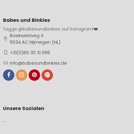
Babes und Binkies
Tagge
@babesundbinkies
auf Instagram!❤️
Boekweitweg 4
6534 AC Nijmegen (NL)
+31(0)85 30 31 099
info@babesundbinkies.de
Unsere Sozialen
…