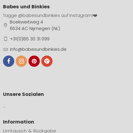
Babes und Binkies
Tagge
@babesundbinkies
auf Instagram!❤️
Boekweitweg 4
6534 AC Nijmegen (NL)
+31(0)85 30 31 099
info@babesundbinkies.de
Unsere Sozialen
…
Information
Umtausch & Rückgabe