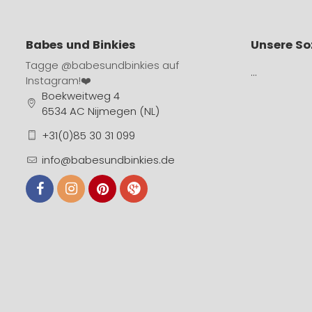
Babes und Binkies
Unsere So
Tagge
@babesundbinkies
auf
…
Instagram!❤️
Boekweitweg 4
6534 AC Nijmegen (NL)
+31(0)85 30 31 099
info@babesundbinkies.de