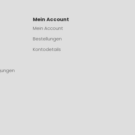
Mein Account
Mein Account
Bestellungen
Kontodetails
gungen
n