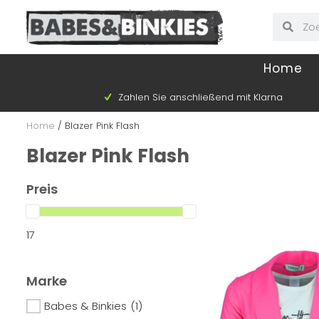
Home
Zahlen Sie anschließend mit Klarna
Home
/
Blazer Pink Flash
Blazer Pink Flash
Preis
17
Marke
Babes & Binkies
(1)