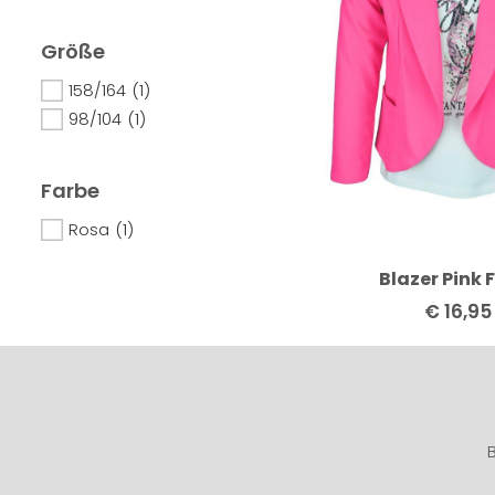
Größe
158/164
(1)
98/104
(1)
Farbe
Rosa
(1)
Blazer Pink 
€
16,95