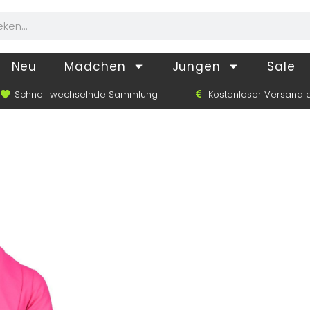
Neu
Mädchen
Jungen
Sale
Schnell wechselnde Sammlung
Kostenloser Versand a