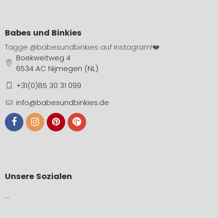
Babes und Binkies
Tagge
@babesundbinkies
auf Instagram!❤️
Boekweitweg 4
6534 AC Nijmegen (NL)
+31(0)85 30 31 099
info@babesundbinkies.de
Unsere Sozialen
…