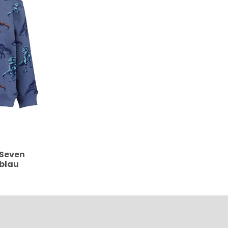
 Seven
 blau