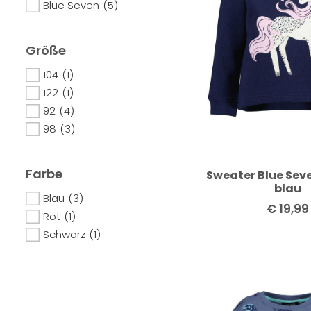
Blue Seven
(5)
Größe
104
(1)
122
(1)
92
(4)
98
(3)
Farbe
Sweater Blue Sev
blau
Blau
(3)
€
19,99
Rot
(1)
Schwarz
(1)