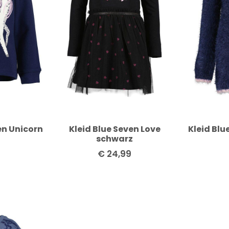
en Unicorn
Kleid Blue Seven Love
Kleid Blu
schwarz
€
24,99