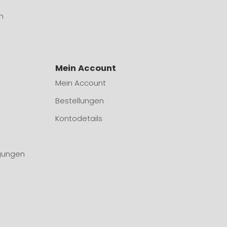
n
Mein Account
Mein Account
Bestellungen
Kontodetails
gungen
n