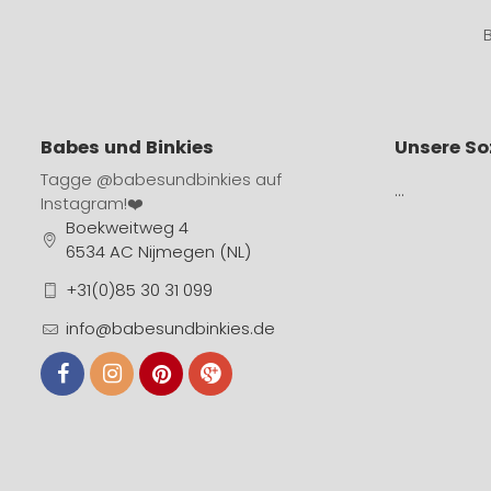
Babes und Binkies
Unsere So
Tagge
@babesundbinkies
auf
…
Instagram!❤️
Boekweitweg 4
6534 AC Nijmegen (NL)
+31(0)85 30 31 099
info@babesundbinkies.de