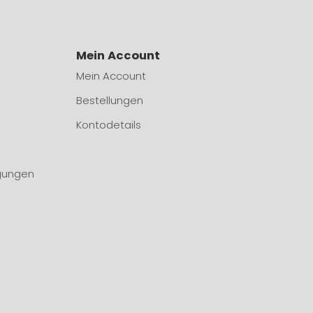
Mein Account
Mein Account
Bestellungen
Kontodetails
gungen
n