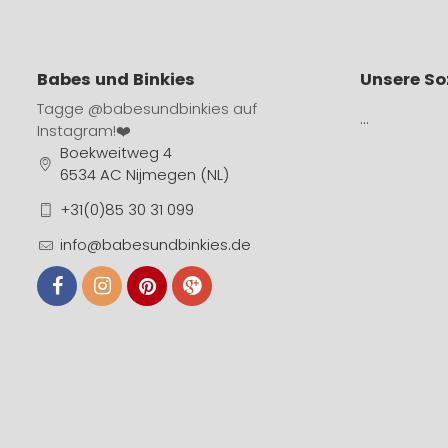
Babes und Binkies
Unsere So
Tagge
@babesundbinkies
auf
…
Instagram!❤️
Boekweitweg 4
6534 AC Nijmegen (NL)
+31(0)85 30 31 099
info@babesundbinkies.de