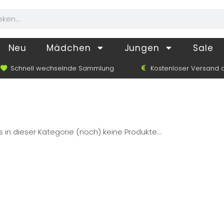
Neu
Mädchen
Jungen
Sale
Schnell wechselnde Sammlung
Kostenloser Versand a
s in dieser Kategorie (noch) keine Produkte...