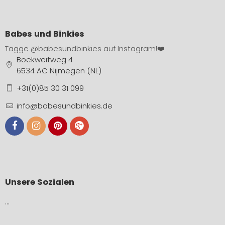
Babes und Binkies
Tagge
@babesundbinkies
auf Instagram!❤️
Boekweitweg 4
6534 AC Nijmegen (NL)
+31(0)85 30 31 099
info@babesundbinkies.de
Unsere Sozialen
…