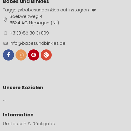
Babes und Binkies
Tagge
@babesundbinkies
auf Instagram!❤️
Boekweitweg 4
6534 AC Nijmegen (NL)
+31(0)85 30 31 099
info@babesundbinkies.de
Unsere Sozialen
…
Information
Umtausch & Rückgabe