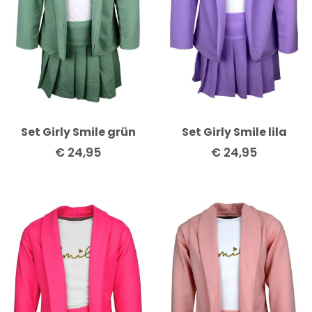
Set Girly Smile grün
Set Girly Smile lila
€
24,95
€
24,95