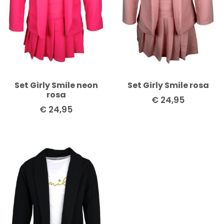
Set Girly Smile neon
Set Girly Smile rosa
rosa
€
24,95
€
24,95