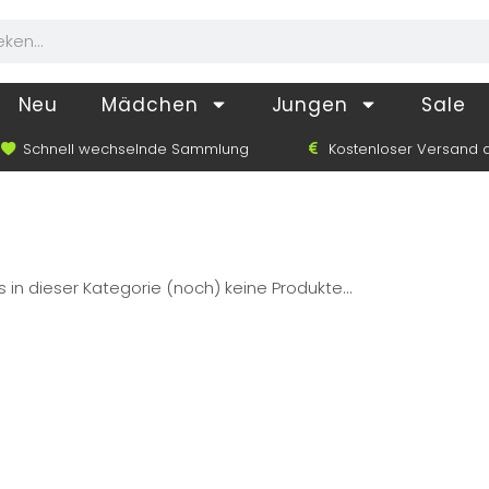
Neu
Mädchen
Jungen
Sale
Schnell wechselnde Sammlung
Kostenloser Versand a
s in dieser Kategorie (noch) keine Produkte...