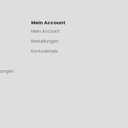
Mein Account
Mein Account
Bestellungen
Kontodetails
gungen
n