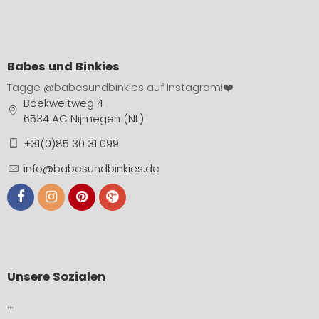
Babes und Binkies
Tagge
@babesundbinkies
auf Instagram!❤️
Boekweitweg 4
6534 AC Nijmegen (NL)
+31(0)85 30 31 099
info@babesundbinkies.de
Unsere Sozialen
…