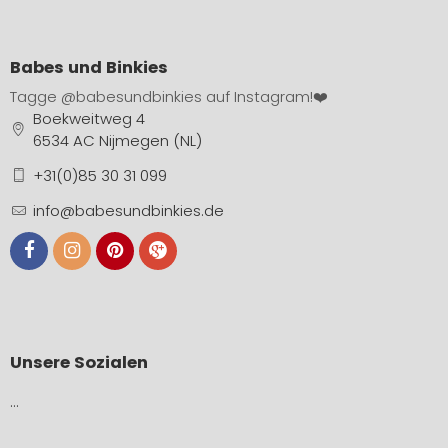
Babes und Binkies
Tagge
@babesundbinkies
auf Instagram!❤️
Boekweitweg 4
6534 AC Nijmegen (NL)
+31(0)85 30 31 099
info@babesundbinkies.de
Unsere Sozialen
…