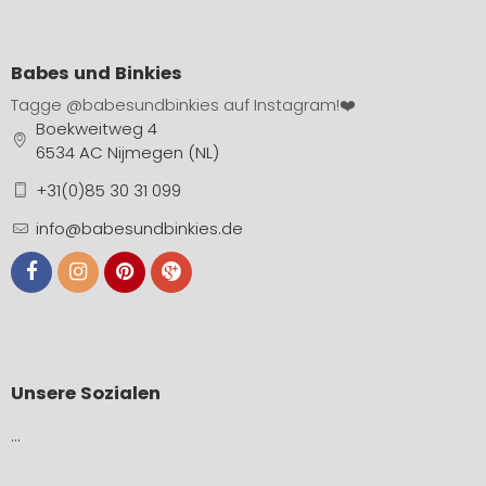
Babes und Binkies
Tagge
@babesundbinkies
auf Instagram!❤️
Boekweitweg 4
6534 AC Nijmegen (NL)
+31(0)85 30 31 099
info@babesundbinkies.de
Unsere Sozialen
…