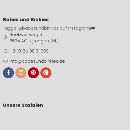
Babes und Binkies
Tagge
@babesundbinkies
auf Instagram!❤️
Boekweitweg 4
6534 AC Nijmegen (NL)
+31(0)85 30 31 099
info@babesundbinkies.de
Unsere Sozialen
…