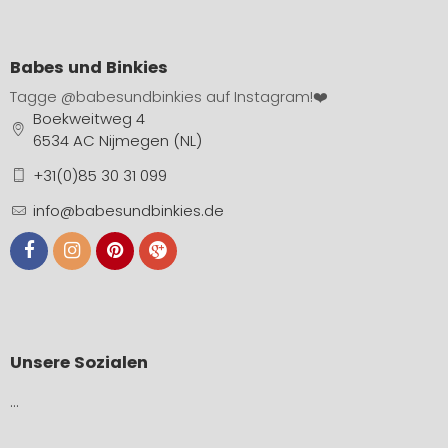
Babes und Binkies
Tagge
@babesundbinkies
auf Instagram!❤️
Boekweitweg 4
6534 AC Nijmegen (NL)
+31(0)85 30 31 099
info@babesundbinkies.de
Unsere Sozialen
…