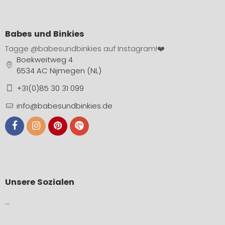
Babes und Binkies
Tagge
@babesundbinkies
auf Instagram!❤️
Boekweitweg 4
6534 AC Nijmegen (NL)
+31(0)85 30 31 099
info@babesundbinkies.de
Unsere Sozialen
…