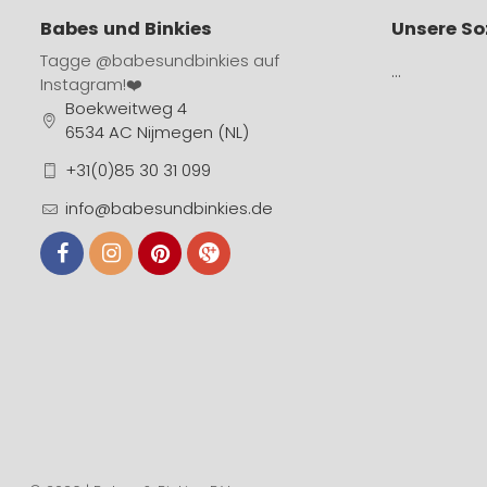
Babes und Binkies
Unsere So
Tagge
@babesundbinkies
auf
…
Instagram!❤️
Boekweitweg 4
6534 AC Nijmegen (NL)
+31(0)85 30 31 099
info@babesundbinkies.de