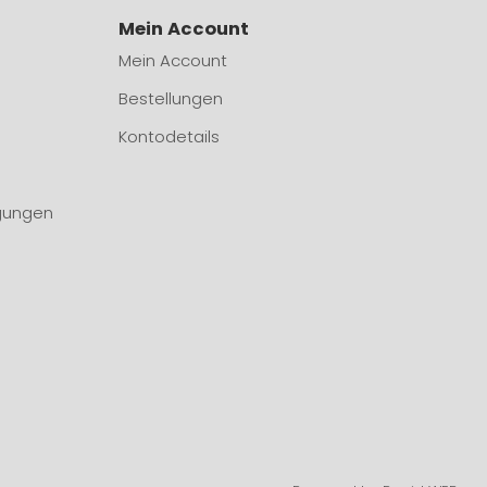
Mein Account
Mein Account
Bestellungen
Kontodetails
gungen
n