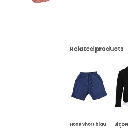
Related products
Hose Short blau
Blaze