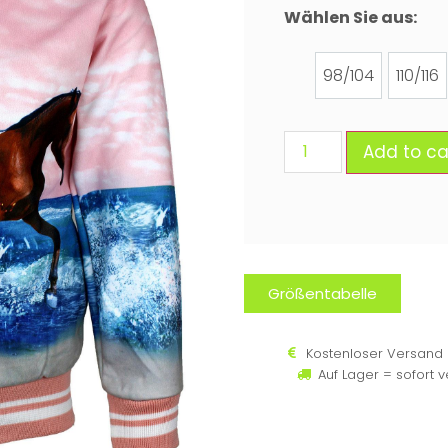
Wählen Sie aus:
98/104
110/116
Add to ca
Größentabelle
Kostenloser Versand 
Auf Lager = sofort 