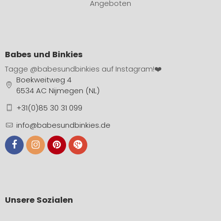
Angeboten
Babes und Binkies
Tagge
@babesundbinkies
auf Instagram!❤️
Boekweitweg 4
6534 AC Nijmegen (NL)
+31(0)85 30 31 099
info@babesundbinkies.de
Unsere Sozialen
…