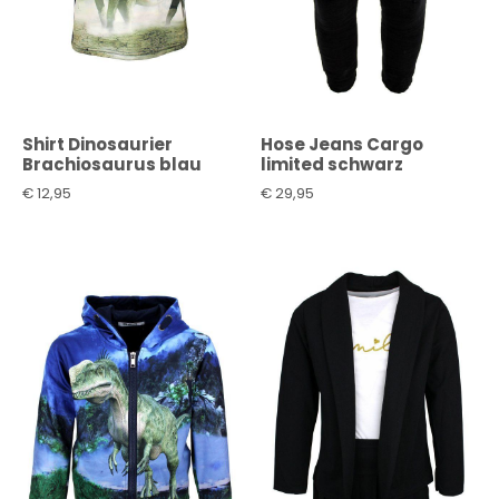
Shirt Dinosaurier
Hose Jeans Cargo
Brachiosaurus blau
limited schwarz
€
12,95
€
29,95