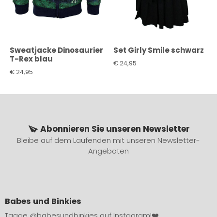
Sweatjacke Dinosaurier
Set Girly Smile schwarz
T-Rex blau
€
24,95
€
24,95
Abonnieren Sie unseren Newsletter
Bleibe auf dem Laufenden mit unseren Newsletter-
Angeboten
Babes und Binkies
Tagge
@babesundbinkies
auf Instagram!❤️