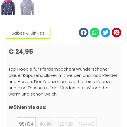
Babes & Binkies
€
24,95
Top Hoodie für Pferdemädchen! Wunderschöner
blauer Kapuzenpullover mit weißen und rosa Pferden
und Herzen. Der Kapuzenpullover hat eine Kapuze
und eine Tasche auf der Vorderseite. Wunderbar
warm und schön weich
Wählen Sie aus:
98/104
110/116
122/128
134/140