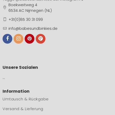
Boekweitweg 4
6534 AC Nijmegen (NL)
+31(0)85 30 31 099
info@babesundbinkies.de
Unsere Sozialen
…
Information
Umtausch & Rückgabe
Versand & Lieferung