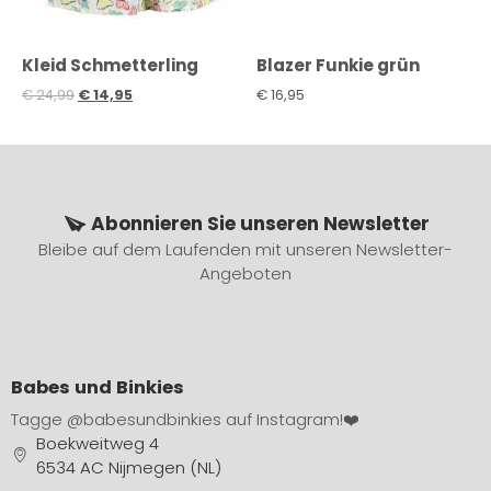
Kleid Schmetterling
Blazer Funkie grün
€
24,99
€
14,95
€
16,95
Abonnieren Sie unseren Newsletter
Bleibe auf dem Laufenden mit unseren Newsletter-
Angeboten
Babes und Binkies
Tagge
@babesundbinkies
auf Instagram!❤️
Boekweitweg 4
6534 AC Nijmegen (NL)