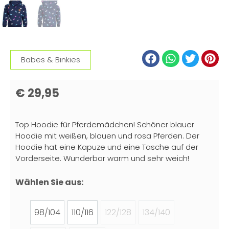
Babes & Binkies
€
29,95
Top Hoodie für Pferdemädchen! Schöner blauer
Hoodie mit weißen, blauen und rosa Pferden. Der
Hoodie hat eine Kapuze und eine Tasche auf der
Vorderseite. Wunderbar warm und sehr weich!
Wählen Sie aus:
98/104
110/116
122/128
134/140