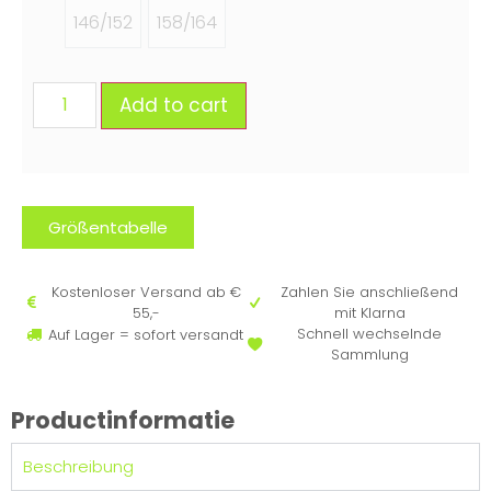
146/152
158/164
Add to cart
Größentabelle
Kostenloser Versand ab €
Zahlen Sie anschließend
55,-
mit Klarna
Schnell wechselnde
Auf Lager = sofort versandt
Sammlung
Productinformatie
Beschreibung