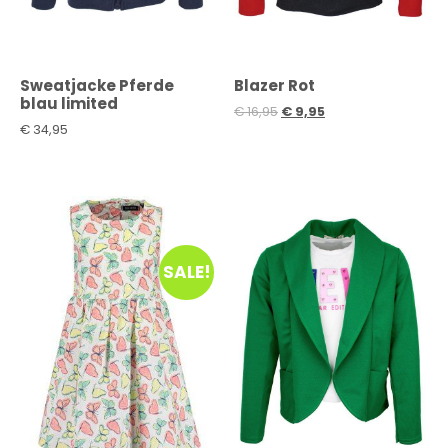
Sweatjacke Pferde
Blazer Rot
blau limited
€
16,95
€
9,95
€
34,95
SALE!