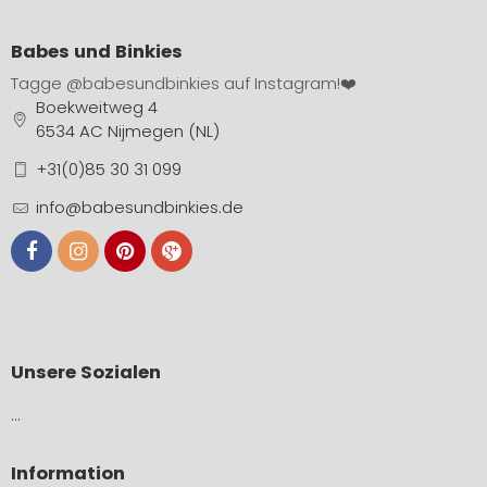
Babes und Binkies
Tagge
@babesundbinkies
auf Instagram!❤️
Boekweitweg 4
6534 AC Nijmegen (NL)
+31(0)85 30 31 099
info@babesundbinkies.de
Unsere Sozialen
…
Information