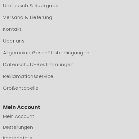
Umtausch & Rückgabe
Versand & Lieferung
Kontakt
Über uns
Allgemeine Geschäftsbedingungen
Datenschutz-Bestimmungen
Reklamationsservice
Größentabelle
Mein Account
Mein Account
Bestellungen
Kontodetails