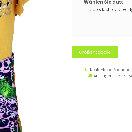
Wählen Sie aus:
This product is current
Größentabelle
Kostenloser Versand 
Auf Lager = sofort 