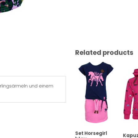
Related products
erlingsärmeln und einem
Set Horsegirl
Kapuz