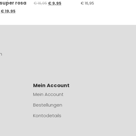
 super rosa
€
16,95
€
9,95
€
16,95
€
19,95
n
Mein Account
Mein Account
Bestellungen
Kontodetails