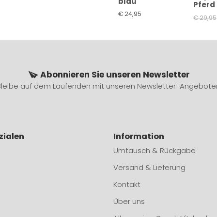
blau
Pferd
€
24,95
€
29,95
Abonnieren Sie unseren Newsletter
Bleibe auf dem Laufenden mit unseren Newsletter-Angebote
zialen
Information
Umtausch & Rückgabe
Versand & Lieferung
Kontakt
Über uns