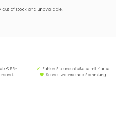
ly out of stock and unavailable.
ab € 55,-
Zahlen Sie anschließend mit Klarna
versandt
Schnell wechselnde Sammlung