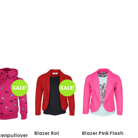
SALE!
SALE!
Blazer Rot
Blazer Pink Flash
enpullover