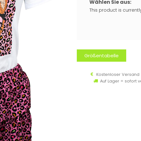
Wählen Sie aus:
This product is current
Größentabelle
Kostenloser Versand 
Auf Lager = sofort 