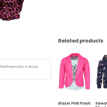
Related products
Panthermotiv. In Rosa,
Blazer Pink Flash
Sweat