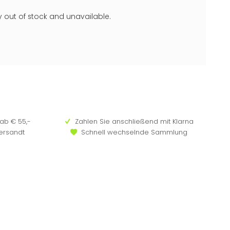
ly out of stock and unavailable.
ab € 55,-
Zahlen Sie anschließend mit Klarna
versandt
Schnell wechselnde Sammlung