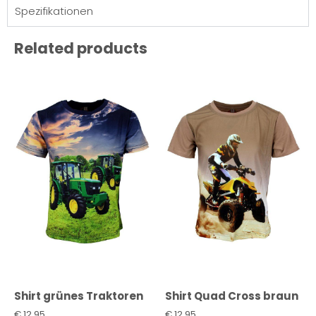
Spezifikationen
Related products
Shirt grünes Traktoren
Shirt Quad Cross braun
€
12,95
€
12,95