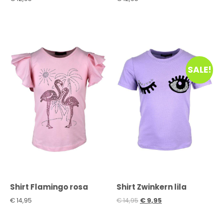
SALE!
Shirt Flamingo rosa
Shirt Zwinkern lila
€
14,95
€
14,95
€
9,95