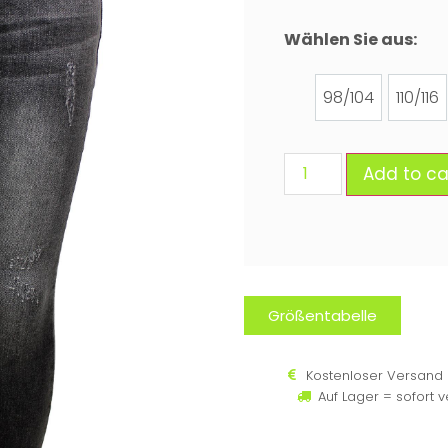
Wählen Sie aus:
98/104
110/116
Add to ca
Größentabelle
Kostenloser Versand 
Auf Lager = sofort 