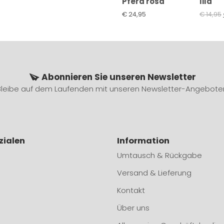
Pferd rosa
lila
€
24,95
€
14,95
Abonnieren Sie unseren Newsletter
Bleibe auf dem Laufenden mit unseren Newsletter-Angebote
zialen
Information
Umtausch & Rückgabe
Versand & Lieferung
Kontakt
Über uns