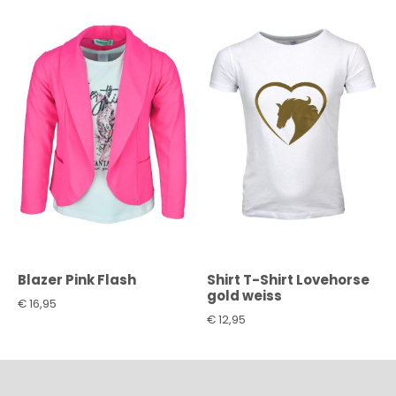
Blazer Pink Flash
Shirt T-Shirt Lovehorse
gold weiss
€
16,95
€
12,95