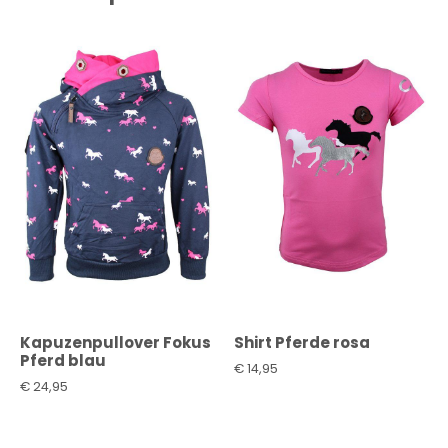
Kapuzenpullover Fokus
Shirt Pferde rosa
Pferd blau
€
14,95
€
24,95