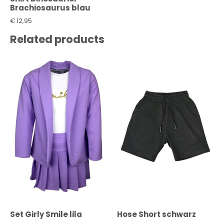
Brachiosaurus blau
€
12,95
Related products
Set Girly Smile lila
Hose Short schwarz