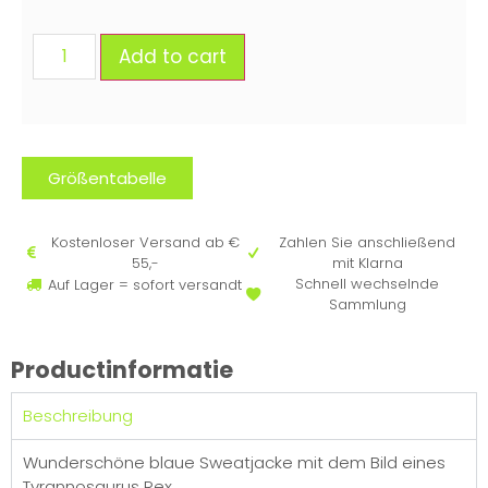
Add to cart
Größentabelle
Kostenloser Versand ab €
Zahlen Sie anschließend
55,-
mit Klarna
Schnell wechselnde
Auf Lager = sofort versandt
Sammlung
Productinformatie
Beschreibung
Wunderschöne blaue Sweatjacke mit dem Bild eines
Tyrannosaurus Rex.