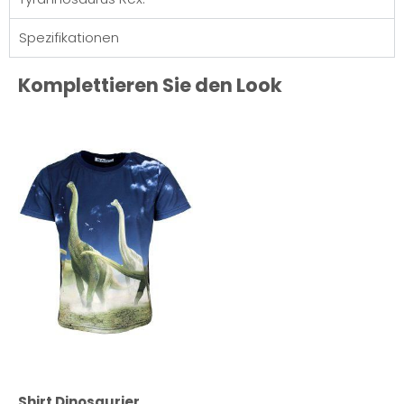
Spezifikationen
Komplettieren Sie den Look
Shirt Dinosaurier