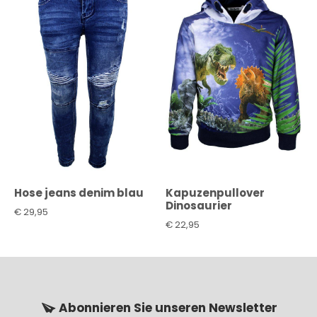
Hose jeans denim blau
Kapuzenpullover
Dinosaurier
€
29,95
€
22,95
Abonnieren Sie unseren Newsletter