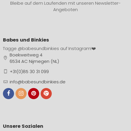
Bleibe auf dem Laufenden mit unseren Newsletter-
Angeboten
Babes und Binkies
Tagge
@babesundbinkies
auf Instagram!❤️
Boekweitweg 4
6534 AC Nijmegen (NL)
+31(0)85 30 31 099
info@babesundbinkies.de
Unsere Sozialen