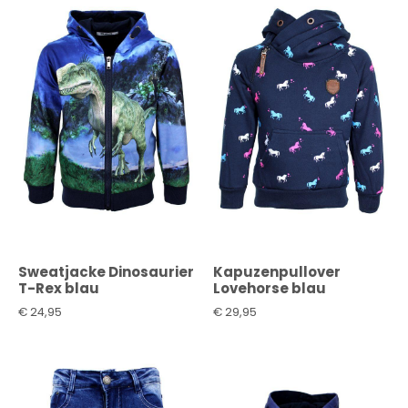
Sweatjacke Dinosaurier
Kapuzenpullover
T-Rex blau
Lovehorse blau
€
24,95
€
29,95