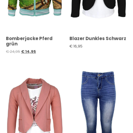
Bomberjacke Pferd
Blazer Dunkles Schwarz
grün
€
16,95
€
24,95
€
14,95