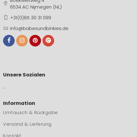
Boekweitweg 4
6534 AC Nijmegen (NL)
+31(0)85 30 31 099
info@babesundbinkies.de
Unsere Sozialen
…
Information
Umtausch & Rückgabe
Versand & Lieferung
Kontakt