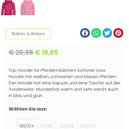
Babes & Binkies
€
29,95
€
19,95
Top Hoodie für Pferdemädchen! Schöner rosa
Hoodie mit weißen, schwarzen und blauen Pferden.
Der Hoodie hat eine Kapuze und eine Tasche auf der
Vorderseite. Wunderbar warm und sehr weich! Auch
in blau und grün.
Wählen Sie aus:
98/104
110/116
122/128
134/140