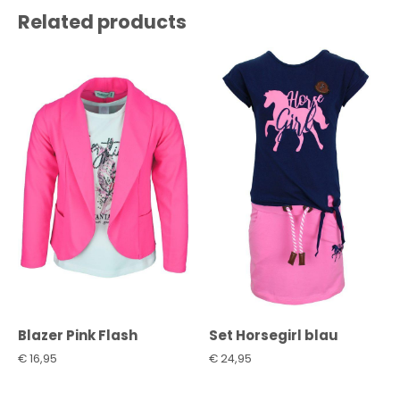
Related products
Blazer Pink Flash
Set Horsegirl blau
€
16,95
€
24,95