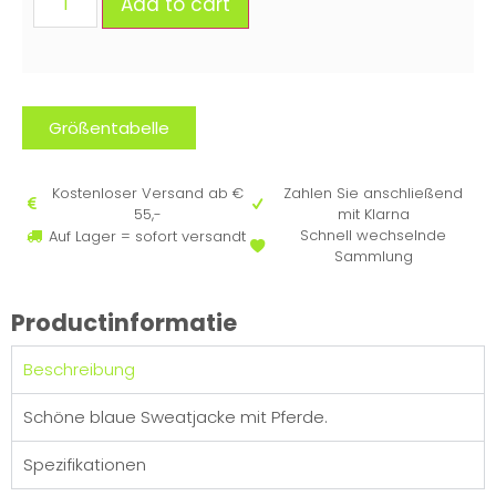
Add to cart
Größentabelle
Kostenloser Versand ab €
Zahlen Sie anschließend
55,-
mit Klarna
Schnell wechselnde
Auf Lager = sofort versandt
Sammlung
Productinformatie
Beschreibung
Schöne blaue Sweatjacke mit Pferde.
Spezifikationen