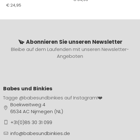
€
24,95
Abonnieren Sie unseren Newsletter
Bleibe auf dem Laufenden mit unseren Newsletter-
Angeboten
Babes und Binkies
Tagge
@babesundbinkies
auf Instagram!❤️
Boekweitweg 4
6534 AC Nijmegen (NL)
+31(0)85 30 31 099
info@babesundbinkies.de