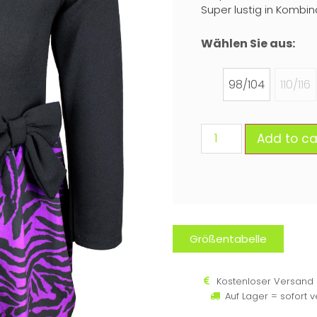
Super lustig in Kombina
Wählen Sie aus:
98/104
110/116
Add to ca
Größentabelle
Kostenloser Versand 
Auf Lager = sofort 