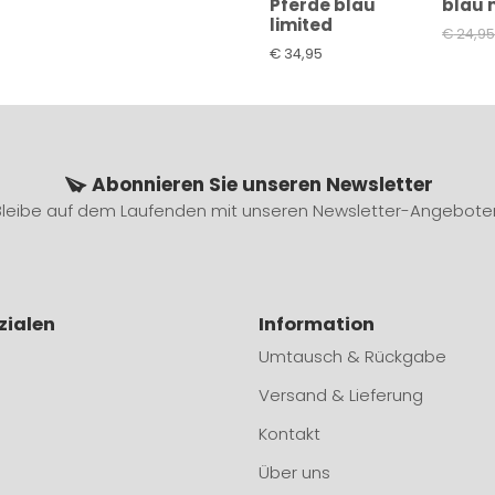
Pferde blau
blau 
limited
€
24,9
€
34,95
Abonnieren Sie unseren Newsletter
Bleibe auf dem Laufenden mit unseren Newsletter-Angebote
zialen
Information
Umtausch & Rückgabe
Versand & Lieferung
Kontakt
Über uns