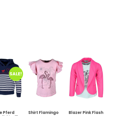
SALE!
e Pferd
Shirt Flamingo
Blazer Pink Flash