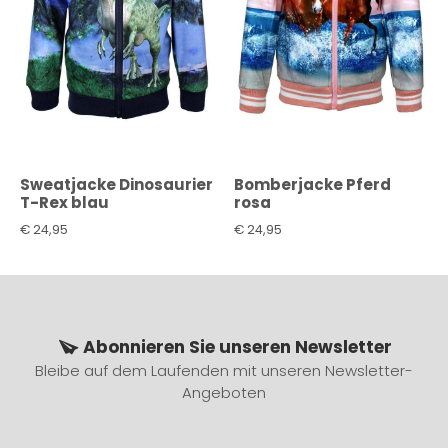
Sweatjacke Dinosaurier
Bomberjacke Pferd
T-Rex blau
rosa
€
24,95
€
24,95
Abonnieren Sie unseren Newsletter
Bleibe auf dem Laufenden mit unseren Newsletter-
Angeboten