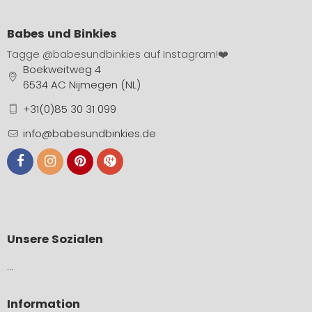
Babes und Binkies
Tagge
@babesundbinkies
auf Instagram!❤️
Boekweitweg 4
6534 AC Nijmegen (NL)
+31(0)85 30 31 099
info@babesundbinkies.de
Unsere Sozialen
…
Information