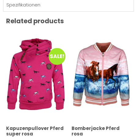
Spezifikationen
Related products
SALE!
Kapuzenpullover Pferd
Bomberjacke Pferd
super rosa
rosa