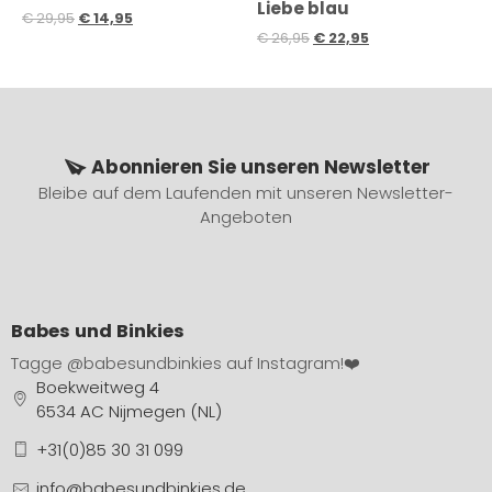
Liebe blau
€
29,95
€
14,95
€
26,95
€
22,95
Abonnieren Sie unseren Newsletter
Bleibe auf dem Laufenden mit unseren Newsletter-
Angeboten
Babes und Binkies
Tagge
@babesundbinkies
auf Instagram!❤️
Boekweitweg 4
6534 AC Nijmegen (NL)
+31(0)85 30 31 099
info@babesundbinkies.de