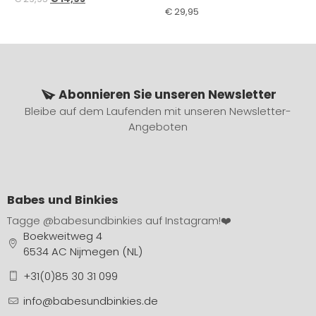
€
29,95
Abonnieren Sie unseren Newsletter
Bleibe auf dem Laufenden mit unseren Newsletter-
Angeboten
Babes und Binkies
Tagge
@babesundbinkies
auf Instagram!❤️
Boekweitweg 4
6534 AC Nijmegen (NL)
+31(0)85 30 31 099
info@babesundbinkies.de