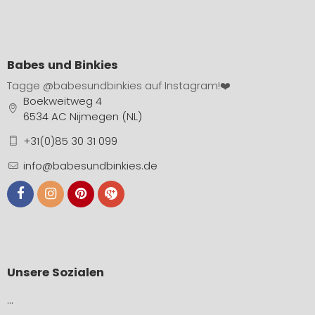
Babes und Binkies
Tagge
@babesundbinkies
auf Instagram!❤️
Boekweitweg 4
6534 AC Nijmegen (NL)
+31(0)85 30 31 099
info@babesundbinkies.de
Unsere Sozialen
…