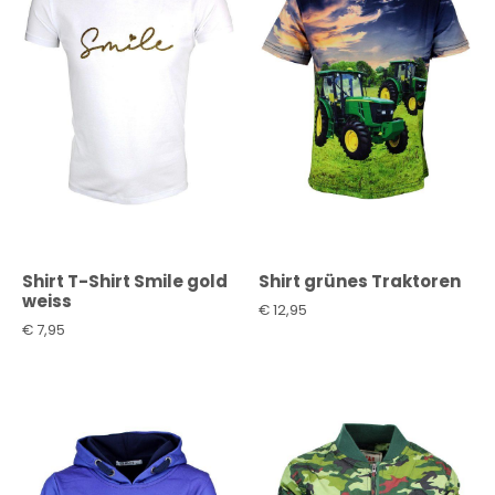
Shirt T-Shirt Smile gold
Shirt grünes Traktoren
weiss
€
12,95
€
7,95