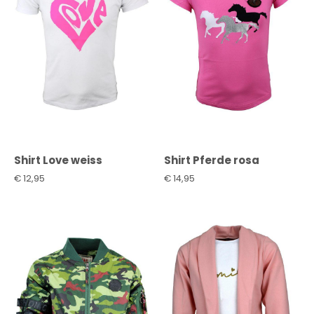
Shirt Love weiss
Shirt Pferde rosa
€
12,95
€
14,95