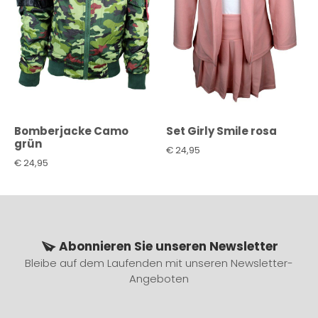
Bomberjacke Camo
Set Girly Smile rosa
grün
€
24,95
€
24,95
Abonnieren Sie unseren Newsletter
Bleibe auf dem Laufenden mit unseren Newsletter-
Angeboten