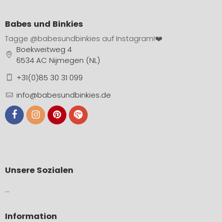
Babes und Binkies
Tagge
@babesundbinkies
auf Instagram!❤️
Boekweitweg 4
6534 AC Nijmegen (NL)
+31(0)85 30 31 099
info@babesundbinkies.de
Unsere Sozialen
…
Information