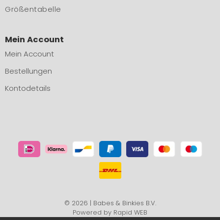
Größentabelle
Mein Account
Mein Account
Bestellungen
Kontodetails
© 2026 | Babes & Binkies B.V.
Powered by
Rapid WEB