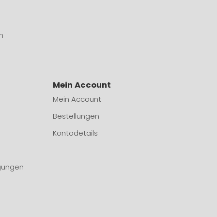
n
Mein Account
Mein Account
Bestellungen
Kontodetails
gungen
n