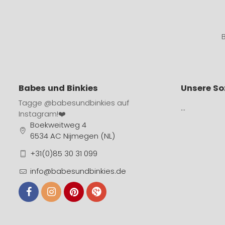
Babes und Binkies
Unsere So
Tagge
@babesundbinkies
auf
…
Instagram!❤️
Boekweitweg 4
6534 AC Nijmegen (NL)
+31(0)85 30 31 099
info@babesundbinkies.de