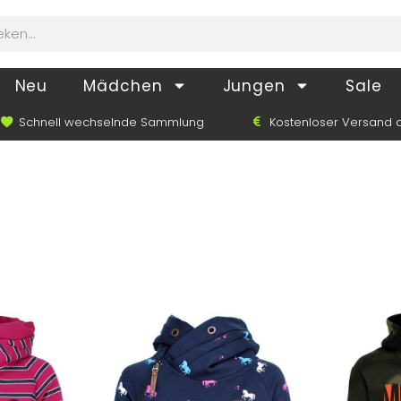
Neu
Mädchen
Jungen
Sale
Schnell wechselnde Sammlung
Kostenloser Versand a