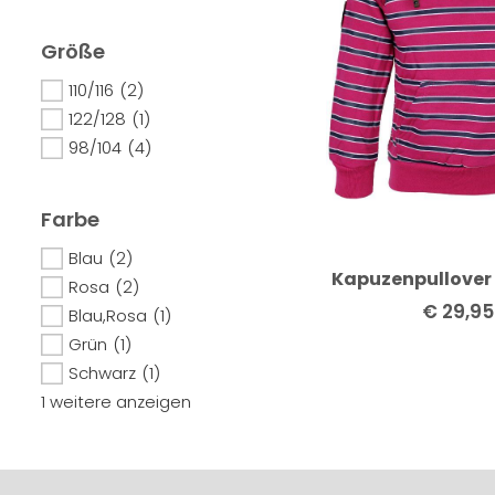
Größe
110/116
(2)
122/128
(1)
98/104
(4)
Farbe
Blau
(2)
Kapuzenpullover 
Rosa
(2)
€
29,95
Blau,Rosa
(1)
Grün
(1)
Schwarz
(1)
1 weitere anzeigen