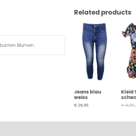
Related products
 bunten Blumen.
Jeans blau
Kleid
weiss
schwa
€
26,95
€
14,95