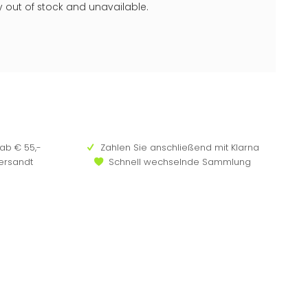
ly out of stock and unavailable.
ab € 55,-
Zahlen Sie anschließend mit Klarna
versandt
Schnell wechselnde Sammlung