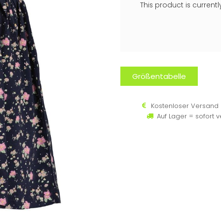
This product is current
Größentabelle
Kostenloser Versand 
Auf Lager = sofort 