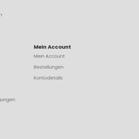
n
Mein Account
Mein Account
Bestellungen
Kontodetails
gungen
n