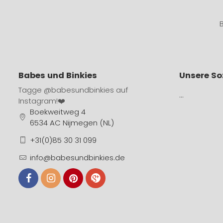
Babes und Binkies
Unsere So
Tagge
@babesundbinkies
auf
…
Instagram!❤️
Boekweitweg 4
6534 AC Nijmegen (NL)
+31(0)85 30 31 099
info@babesundbinkies.de