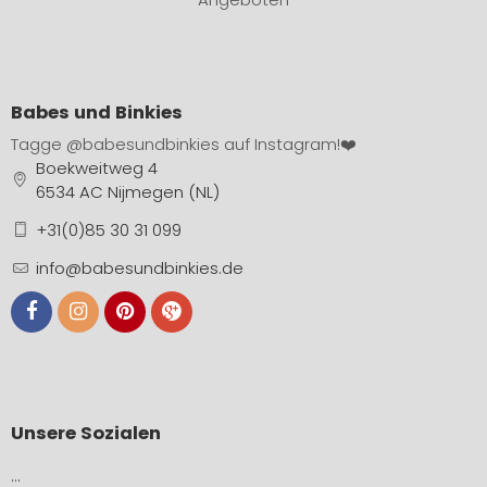
Babes und Binkies
Tagge
@babesundbinkies
auf Instagram!❤️
Boekweitweg 4
6534 AC Nijmegen (NL)
+31(0)85 30 31 099
info@babesundbinkies.de
Unsere Sozialen
…