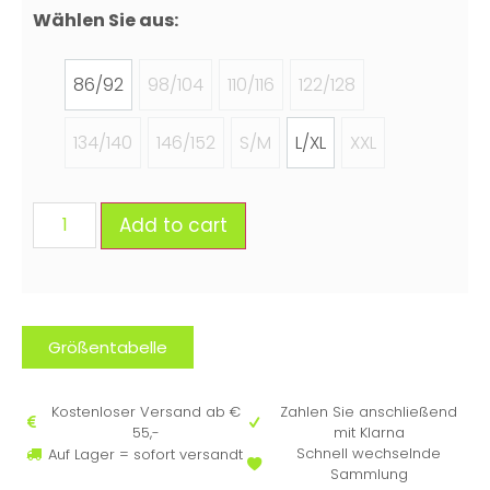
Wählen Sie aus:
86/92
98/104
110/116
122/128
134/140
146/152
S/M
L/XL
XXL
Add to cart
Größentabelle
Kostenloser Versand ab €
Zahlen Sie anschließend
55,-
mit Klarna
Schnell wechselnde
Auf Lager = sofort versandt
Sammlung