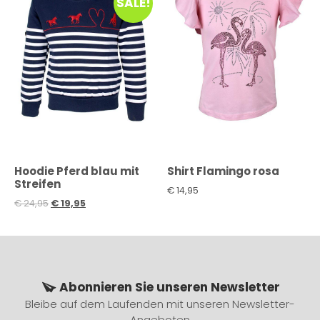
SALE!
Hoodie Pferd blau mit
Shirt Flamingo rosa
Streifen
€
14,95
€
24,95
€
19,95
Abonnieren Sie unseren Newsletter
Bleibe auf dem Laufenden mit unseren Newsletter-
Angeboten