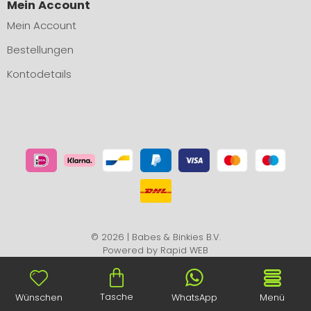
Mein Account
Mein Account
Bestellungen
Kontodetails
© 2026 | Babes & Binkies B.V.
Powered by
Rapid WEB
Tasche
Wünschen
WhatsApp
Menü