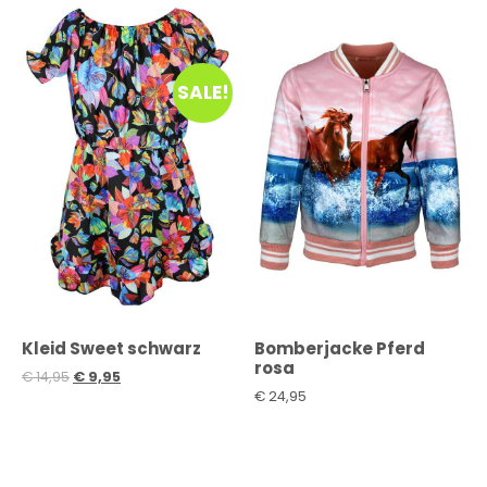
SALE!
Kleid Sweet schwarz
Bomberjacke Pferd
rosa
€
14,95
€
9,95
€
24,95