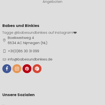
Angeboten
Babes und Binkies
Tagge
@babesundbinkies
auf Instagram!❤️
Boekweitweg 4
6534 AC Nijmegen (NL)
+31(0)85 30 31 099
info@babesundbinkies.de
Unsere Sozialen
…