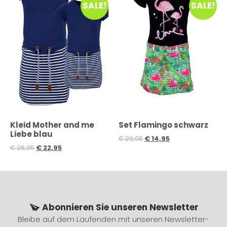
SALE!
SALE!
Kleid Mother and me
Set Flamingo schwarz
Liebe blau
€
29,95
€
14,95
€
26,95
€
22,95
Abonnieren Sie unseren Newsletter
Bleibe auf dem Laufenden mit unseren Newsletter-